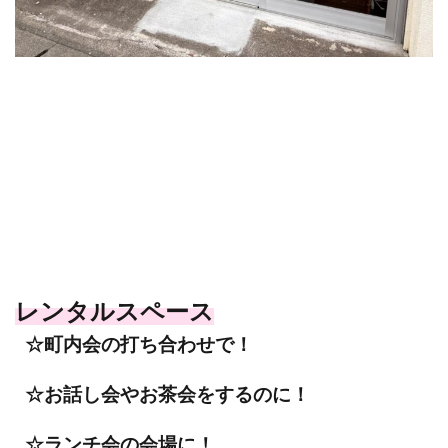
レンタルスペース
☆町内会の打ち合わせで！
☆お話し会やお茶会をするのに！
☆ランチ会の会場に！